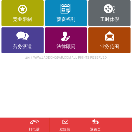
竞业限制
薪资福利
工时休假
劳务派遣
法律顾问
业务范围
2017 WWW.LAODONGBAR.COM ALL RIGHTS RESERVED
打电话
发短信
返首页