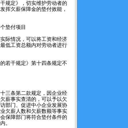
干规定》，切实维护劳动者的
步发挥欠薪保障金的垫付效能，
个垫付项目
实际情况，可以将工资和经济
月最低工资总额内对劳动者进行
的若干规定》第十四条规定不
十三条第二款规定，因企业经
和欠薪事实查清的，可以予以欠
信访部门、促进中小企业发展协
企业欠薪人数和欠薪数额等事实
社会保障部门将符合垫付条件的
户内。