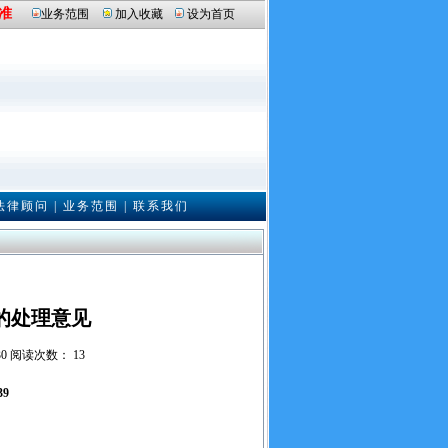
准
业务范围
加入收藏
设为首页
法律顾问
|
业务范围
|
联系我们
的处理意见
30 阅读次数： 13
39