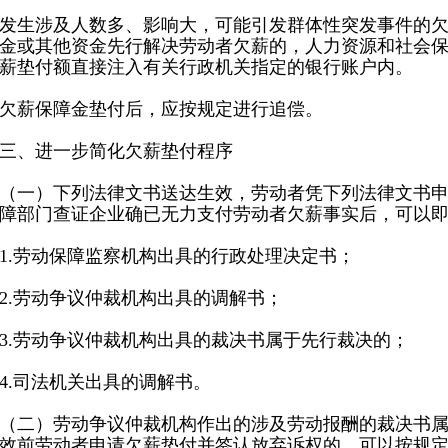
生涉及人数多、影响大，可能引发群体性突发事件的欠
金或其他资金先行解决劳动者欠薪的，人力资源和社会
薪垫付额直接注入有关行政机关指定的银行账户内。
薪保障金垫付后，应按规定进行追偿。
、进一步简化欠薪垫付程序
一）下列法律文书送达生效，劳动者凭下列法律文书申
障部门查证企业确已无力支付劳动者欠薪事实后，可以
劳动保障监察机构出具的行政处理决定书；
.劳动争议仲裁机构出具的调解书；
劳动争议仲裁机构出具的裁决书属于先行裁决的；
.司法机关出具的调解书。
二）劳动争议仲裁机构作出的涉及劳动报酬的裁决书属
效前劳动者申请欠薪垫付并签认放弃诉权的，可以按规