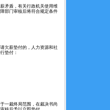
薪矛盾，有关行政机关使用维
保障部门审核后将符合规定条件
请欠薪垫付的，人力资源和社
即行垫付：
于一裁终局范围，在裁决书尚
定审核后予以立即垫付。