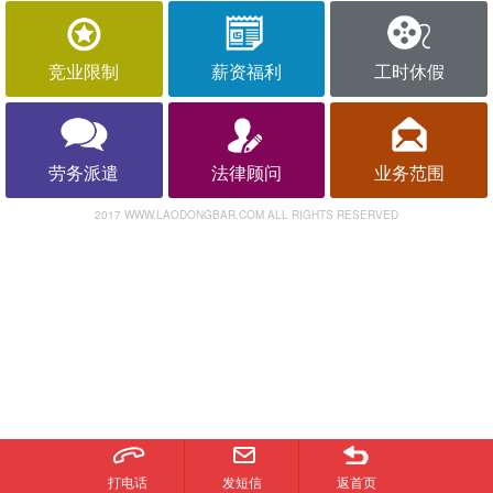
竞业限制
薪资福利
工时休假
劳务派遣
法律顾问
业务范围
2017 WWW.LAODONGBAR.COM ALL RIGHTS RESERVED
打电话
发短信
返首页