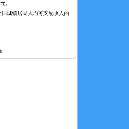
2元。
全国城镇居民人均可支配收入的
注