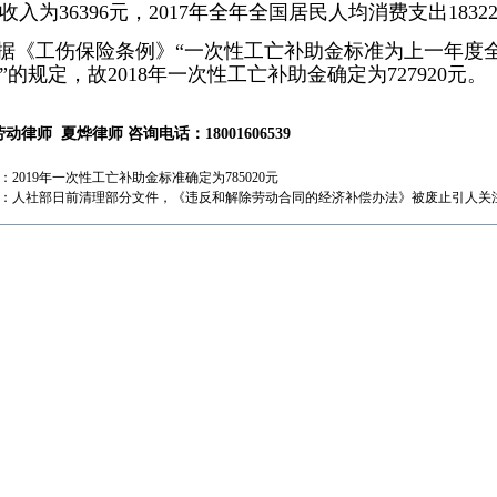
收入为36396元，2017年全年全国居民人均消费支出1832
《工伤保险条例》“一次性工亡补助金标准为上一年度
倍”的规定，故2018年一次性工亡补助金确定为727920元。
劳动律师
夏烨律师
咨询电话：18001606539
：
2019年一次性工亡补助金标准确定为785020元
：
人社部日前清理部分文件，《违反和解除劳动合同的经济补偿办法》被废止引人关