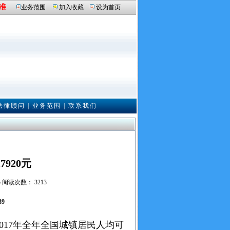
准
业务范围
加入收藏
设为首页
法律顾问
|
业务范围
|
联系我们
920元
5 阅读次数： 3213
39
017年全年全国城镇居民人均可