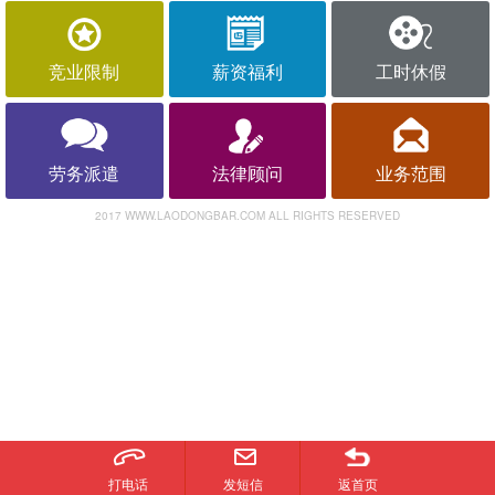
竞业限制
薪资福利
工时休假
劳务派遣
法律顾问
业务范围
2017 WWW.LAODONGBAR.COM ALL RIGHTS RESERVED
打电话
发短信
返首页