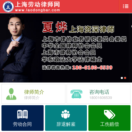
律师简介
咨询电话
律师简介
18001606539
劳动合同
辞退解雇
工伤赔偿