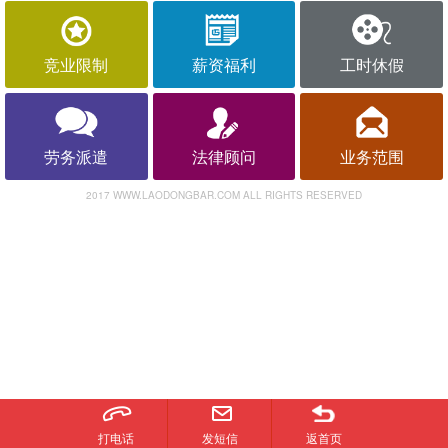
竞业限制
薪资福利
工时休假
劳务派遣
法律顾问
业务范围
2017 WWW.LAODONGBAR.COM ALL RIGHTS RESERVED
打电话
发短信
返首页