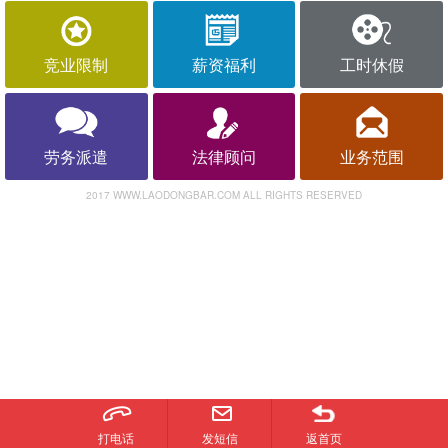
竞业限制
薪资福利
工时休假
劳务派遣
法律顾问
业务范围
2017 WWW.LAODONGBAR.COM ALL RIGHTS RESERVED
打电话
发短信
返首页