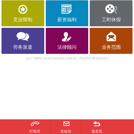
竞业限制
薪资福利
工时休假
劳务派遣
法律顾问
业务范围
2017 WWW.LAODONGBAR.COM ALL RIGHTS RESERVED
打电话
发短信
返首页