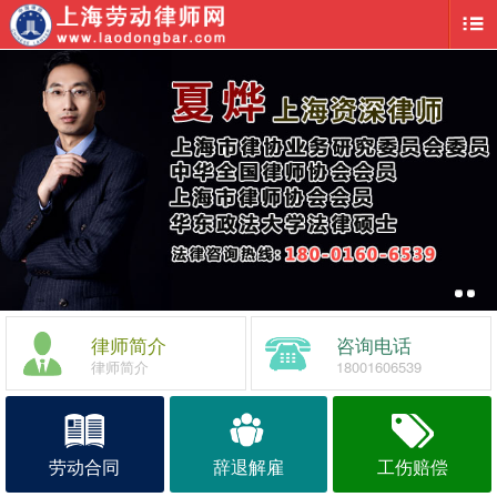
律师简介
咨询电话
律师简介
18001606539
劳动合同
辞退解雇
工伤赔偿